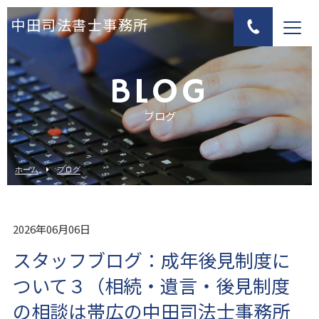
中田司法書士事務所
BLOG
ブログ
ホーム
ブログ
2026年06月06日
スタッフブログ：成年後見制度に
ついて３（相続・遺言・後見制度
の相談は帯広の中田司法士事務所