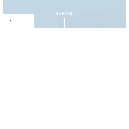
SCROLL