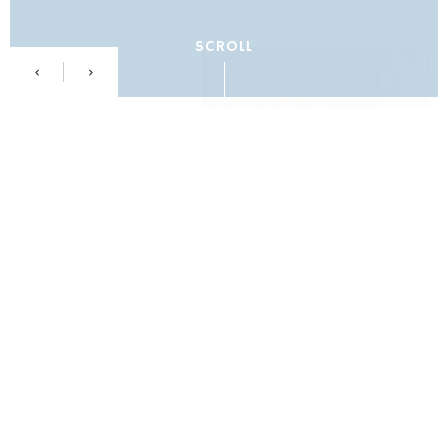
SCROLL