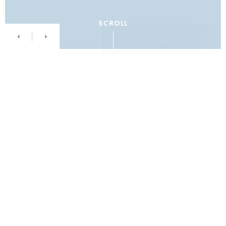
SCROLL