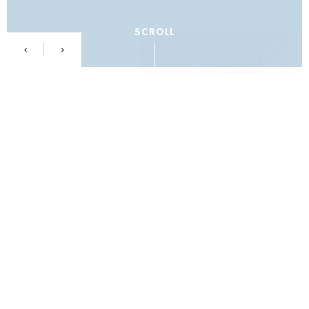
SCROLL