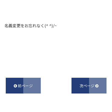
名義変更をお忘れなく(^ ^)/~
前ページ
次ページ