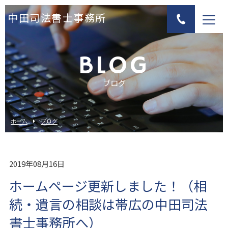
中田司法書士事務所
BLOG
ブログ
ホーム
ブログ
2019年08月16日
ホームページ更新しました！（相
続・遺言の相談は帯広の中田司法
書士事務所へ）