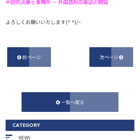
中田司法書士事務所 － 外国語対応電話の開設
よろしくお願いいたします(^ ^)/~
前ページ
次ページ
一覧へ戻る
CATEGORY
NEWS