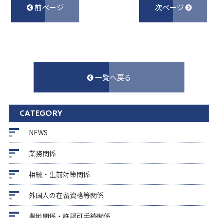
前ページ
次ページ
一覧へ戻る
CATEGORY
NEWS
業務関係
相続・生前対策関係
外国人の在留資格等関係
農地関係・許認可手続関係