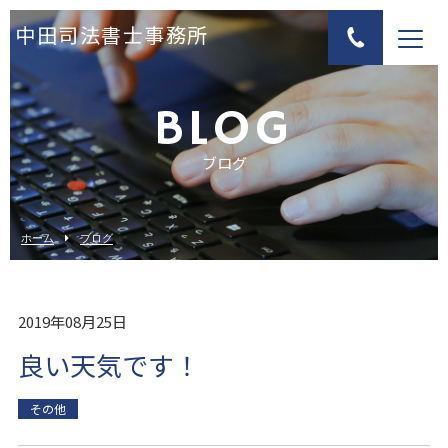
中田司法書士事務所
BLOG
ブログ
ホーム
ブログ
2019年08月25日
良い天気です！
その他