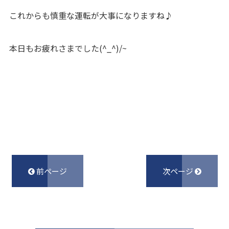
これからも慎重な運転が大事になりますね♪
本日もお疲れさまでした(^_^)/~
前ページ
次ページ