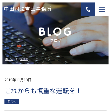
中田司法書士事務所
BLOG
ブログ
ホーム
ブログ
2019年11月19日
これからも慎重な運転を！
その他