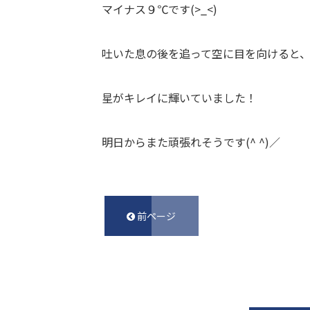
マイナス９℃です(>_<)
吐いた息の後を追って空に目を向けると
星がキレイに輝いていました！
明日からまた頑張れそうです(^ ^)／
前ページ