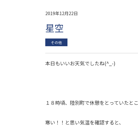
2019年12月22日
星空
その他
本日もいいお天気でしたね(^_-)
１８時頃、陸別町で休憩をとっていたと
寒い！！と思い気温を確認すると、