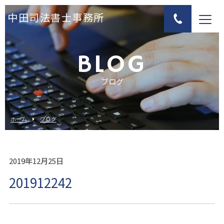
中田司法書士事務所
BLOG
ブログ
ホーム
ブログ
2019年12月25日
201912242