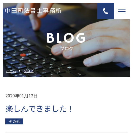
中田司法書士事務所
BLOG
ブログ
ホーム
ブログ
2020年01月12日
楽しんできました！
その他