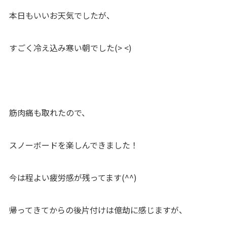
本日もいいお天気でしたが、
すごく冷え込み寒い朝でした(> <)
筋肉痛も取れたので、
スノーボードを楽しんできました！
今は程よい疲労感が残ってます(^^)
帰ってきてからの後片付けは億劫に感じますが、