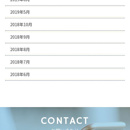
2019年5月
2018年10月
2018年9月
2018年8月
2018年7月
2018年6月
CONTACT