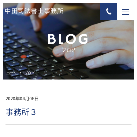
中田司法書士事務所
BLOG
ブログ
ホーム
ブログ
2020年04月06日
事務所３