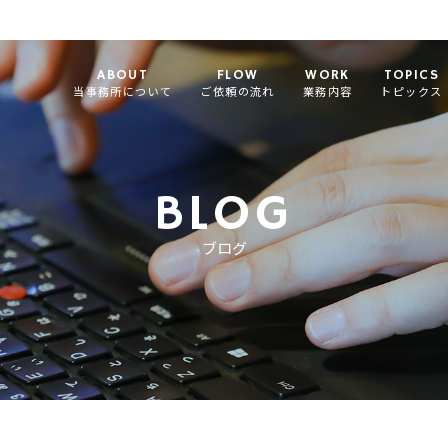
ABOUT
FLOW
WORK
TOPICS
当事務所について
ご依頼の流れ
業務内容
トピックス
BLOG
ブログ