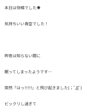
本日は快晴でした☀
気持ちいい青空でした！
昨夜は知らない間に
眠ってしまったようです…
突然「はっ!!!!!」と飛び起きました(；ﾟДﾟ)
ビックリし過ぎて