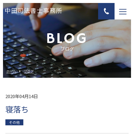
中田司法書士事務所
BLOG
ブログ
ホーム
ブログ
2020年04月14日
寝落ち
その他