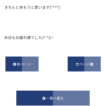
きちんと休もうと思います(*^^*)
本日もお疲れ様でした(^ ^)/~
前ページ
次ページ
一覧へ戻る