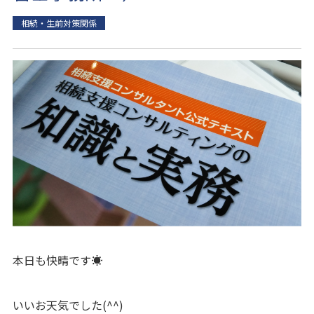
相続・生前対策関係
本日も快晴です☀
いいお天気でした(^^)