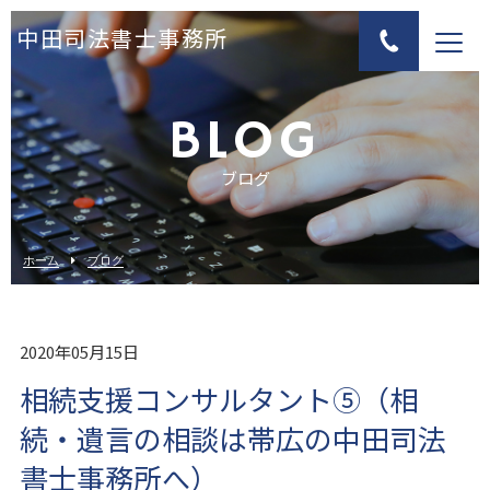
中田司法書士事務所
BLOG
ブログ
ホーム
ブログ
2020年05月15日
相続支援コンサルタント⑤（相
続・遺言の相談は帯広の中田司法
書士事務所へ）