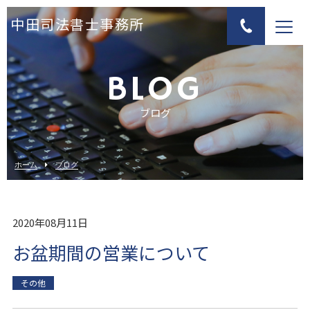
中田司法書士事務所
BLOG
ブログ
ホーム
ブログ
2020年08月11日
お盆期間の営業について
その他