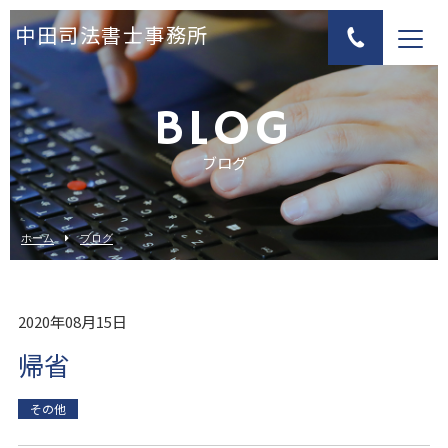
中田司法書士事務所
BLOG
ブログ
ホーム
ブログ
2020年08月15日
帰省
その他