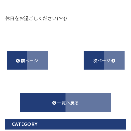
休日をお過ごしください(^^)/
前ページ
次ページ
一覧へ戻る
CATEGORY