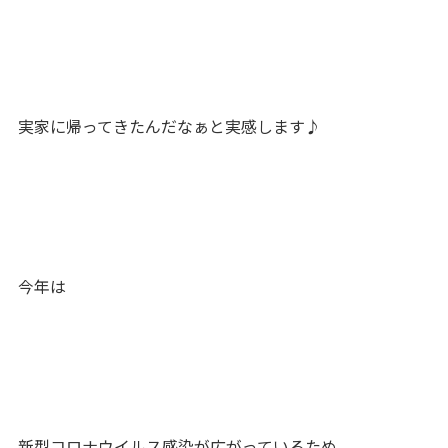
実家に帰ってきたんだなぁと実感します♪
今年は
新型コロナウイルス感染が広がっているため、