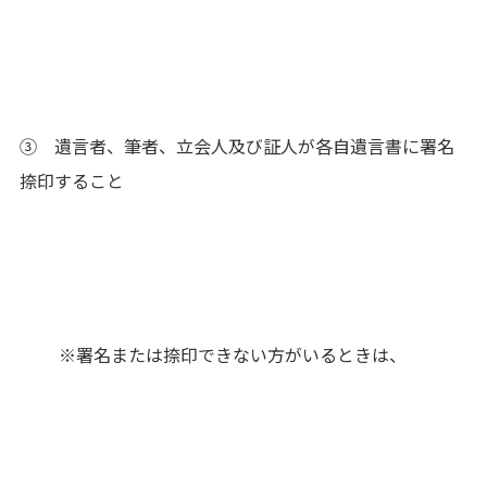
③ 遺言者、筆者、立会人及び証人が各自遺言書に署名
捺印すること
※署名または捺印できない方がいるときは、