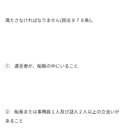
満たさなければなりません(民法９７８条)。
① 遺言者が、船舶の中にいること
② 船長または事務員１人及び証人２人以上の立会いが
あること