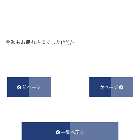
今週もお疲れさまでした(^^)/~
前ページ
次ページ
一覧へ戻る