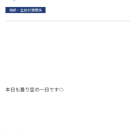
相続・生前対策関係
本日も曇り空の一日です☁