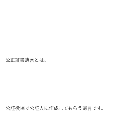
公正証書遺言とは、
公証役場で公証人に作成してもらう遺言です。