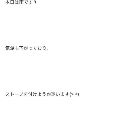
本日は雨です🌂
気温も下がっており、
ストーブを付けようか迷います(> <)