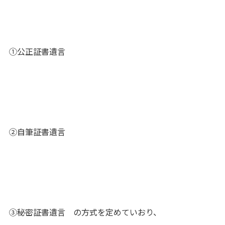
①公正証書遺言
②自筆証書遺言
③秘密証書遺言 の方式を定めていおり、