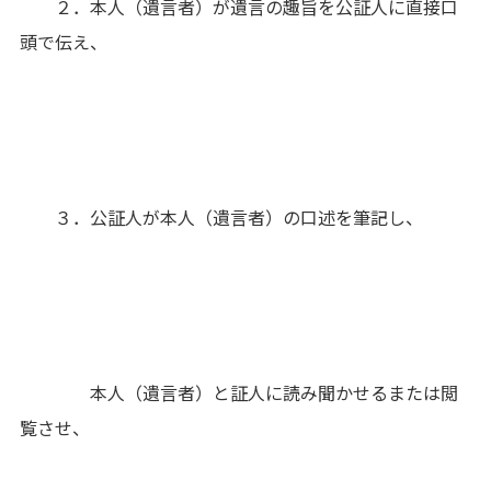
２．本人（遺言者）が遺言の趣旨を公証人に直接口
頭で伝え、
３．公証人が本人（遺言者）の口述を筆記し、
本人（遺言者）と証人に読み聞かせるまたは閲
覧させ、