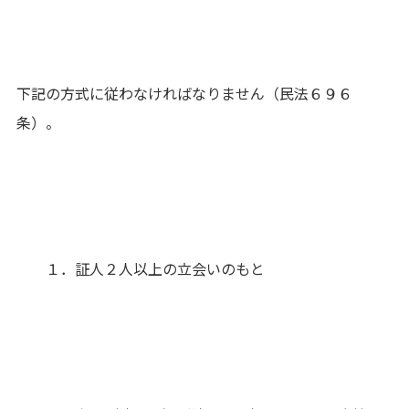
下記の方式に従わなければなりません（民法６９６
条）。
１．証人２人以上の立会いのもと