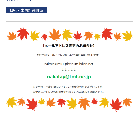
相続・生前対策関係