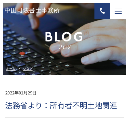
中田司法書士事務所
BLOG
ブログ
ホーム
ブログ
2022年01月29日
法務省より：所有者不明土地関連