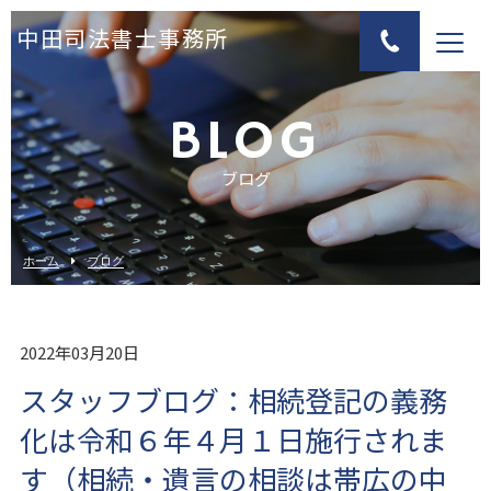
中田司法書士事務所
BLOG
ブログ
ホーム
ブログ
2022年03月20日
スタッフブログ：相続登記の義務
化は令和６年４月１日施行されま
す（相続・遺言の相談は帯広の中