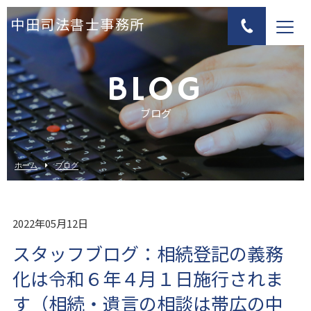
中田司法書士事務所
BLOG
ブログ
ホーム
ブログ
2022年05月12日
スタッフブログ：相続登記の義務
化は令和６年４月１日施行されま
す（相続・遺言の相談は帯広の中