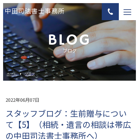
中田司法書士事務所
BLOG
ブログ
ホーム
ブログ
2022年06月07日
スタッフブログ：生前贈与につい
て【5】（相続・遺言の相談は帯広
の中田司法書士事務所へ）