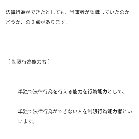
法律行為ができたとしても、当事者が認識していたのか
どうか、の２点があります。
［ 制限行為能力者 ］
単独で法律行為を行える能力を
行為能力
として、
単独で法律行為ができない人を
制限行為能力者
とい
います。