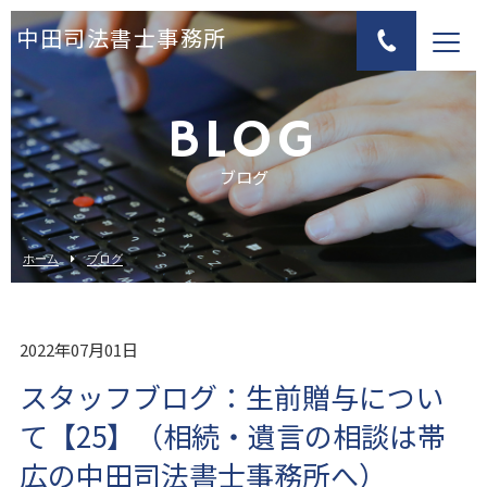
中田司法書士事務所
BLOG
ブログ
ホーム
ブログ
2022年07月01日
スタッフブログ：生前贈与につい
て【25】（相続・遺言の相談は帯
広の中田司法書士事務所へ）