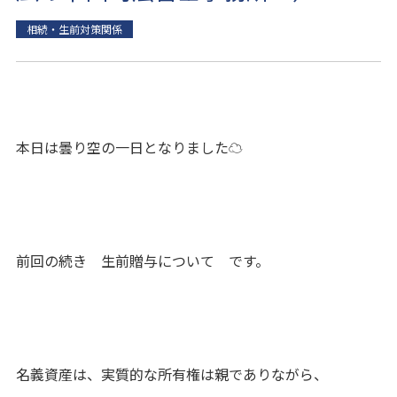
相続・生前対策関係
本日は曇り空の一日となりました☁
前回の続き 生前贈与について です。
名義資産は、実質的な所有権は親でありながら、