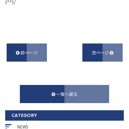
(^^)/
前ページ
次ページ
一覧へ戻る
CATEGORY
NEWS