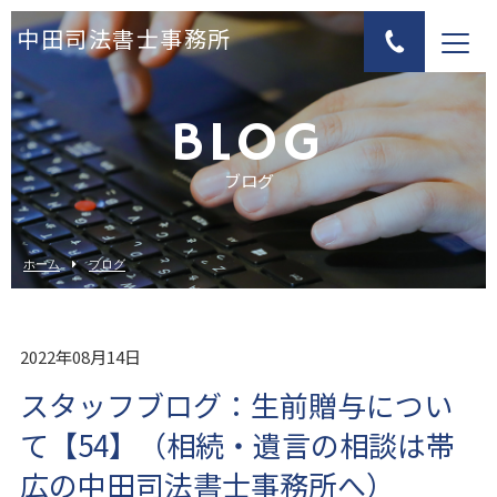
中田司法書士事務所
BLOG
ブログ
ホーム
ブログ
2022年08月14日
スタッフブログ：生前贈与につい
て【54】（相続・遺言の相談は帯
広の中田司法書士事務所へ）