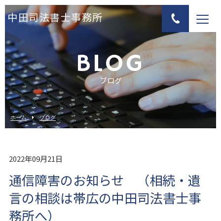
中田司法書士事務所
BLOG
ブログ
ホーム
ブログ
2022年09月21日
通信障害のお知らせ （相続・遺
言の相談は帯広の中田司法書士事
務所へ）