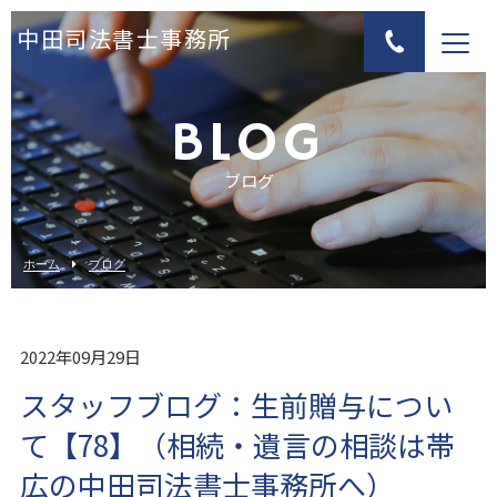
中田司法書士事務所
BLOG
ブログ
ホーム
ブログ
2022年09月29日
スタッフブログ：生前贈与につい
て【78】（相続・遺言の相談は帯
広の中田司法書士事務所へ）