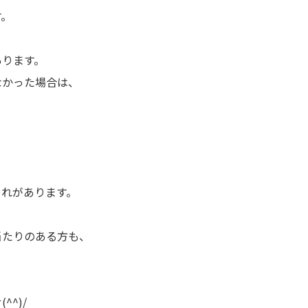
す。
あります。
なかった場合は、
、
それがあります。
当たりのある方も、
。
^)/