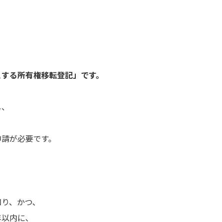
とする所有権移転登記」です。
し、
申請が必要です。
知り、かつ、
年以内に、