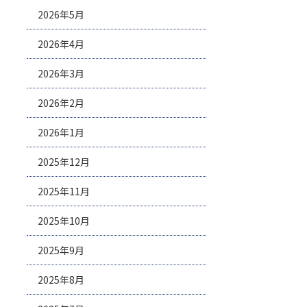
2026年5月
2026年4月
2026年3月
2026年2月
2026年1月
2025年12月
2025年11月
2025年10月
2025年9月
2025年8月