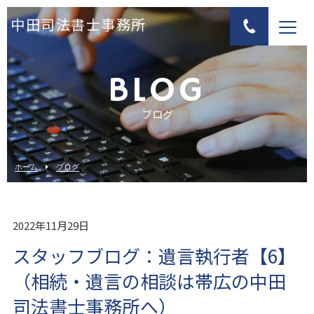
中田司法書士事務所
BLOG
ブログ
ホーム
ブログ
2022年11月29日
スタッフブログ：遺言執行者【6】
（相続・遺言の相談は帯広の中田
司法書士事務所へ）