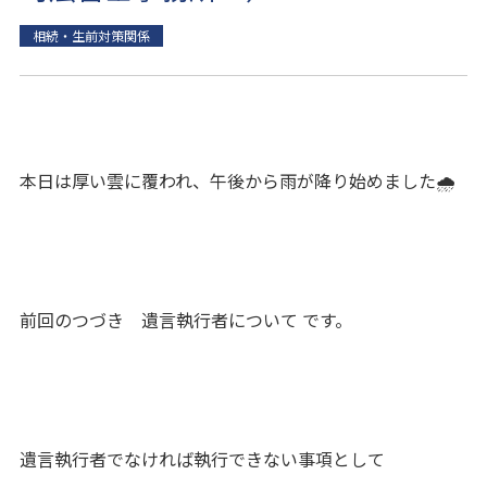
相続・生前対策関係
本日は厚い雲に覆われ、午後から雨が降り始めました🌧
前回のつづき 遺言執行者について です。
遺言執行者でなければ執行できない事項として