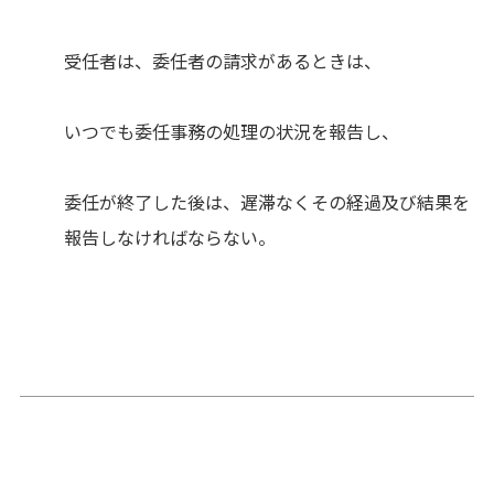
受任者は、委任者の請求があるときは、
いつでも委任事務の処理の状況を報告し、
委任が終了した後は、遅滞なくその経過及び結果を
報告しなければならない。