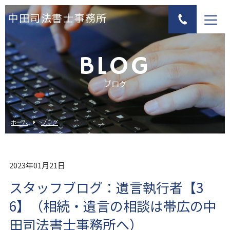
中田司法書士事務所
BLOG
ブログ
ホーム
ブログ
2023年01月21日
スタッフブログ：遺言執行者【3
6】（相続・遺言の相談は帯広の中
田司法書士事務所へ）