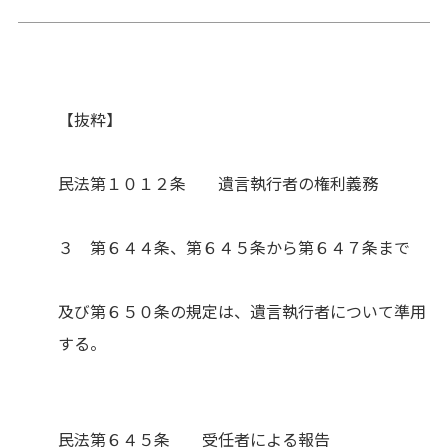
【抜粋】
民法第１０１２条 遺言執行者の権利義務
３ 第６４４条、第６４５条から第６４７条まで
及び第６５０条の規定は、遺言執行者について準用
する。
民法第６４５条 受任者による報告