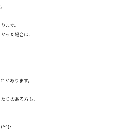
す。
あります。
なかった場合は、
、
それがあります。
当たりのある方も、
。
^)/