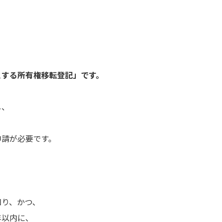
とする所有権移転登記」です。
し、
申請が必要です。
知り、かつ、
年以内に、