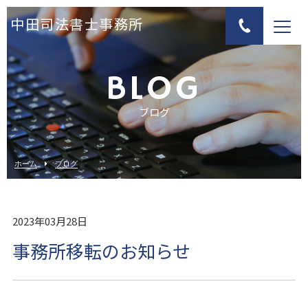
中田司法書士事務所
BLOG
ブログ
ホーム
ブログ
2023年03月28日
事務所移転のお知らせ