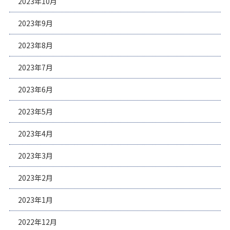
2023年10月
2023年9月
2023年8月
2023年7月
2023年6月
2023年5月
2023年4月
2023年3月
2023年2月
2023年1月
2022年12月