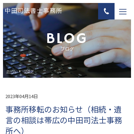
中田司法書士事務所
BLOG
ブログ
ホーム
ブログ
2023年04月14日
事務所移転のお知らせ（相続・遺
言の相談は帯広の中田司法士事務
所へ）