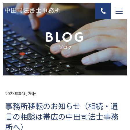
中田司法書士事務所
BLOG
ブログ
ホーム
ブログ
2023年04月26日
事務所移転のお知らせ（相続・遺
言の相談は帯広の中田司法士事務
所へ）