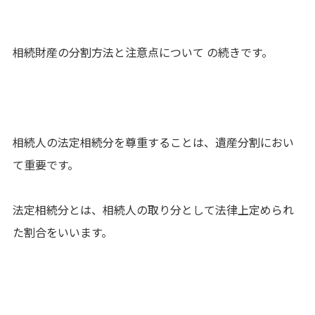
相続財産の分割方法と注意点について の続きです。
相続人の法定相続分を尊重することは、遺産分割におい
て重要です。
法定相続分とは、相続人の取り分として法律上定められ
た割合をいいます。