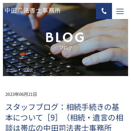
中田司法書士事務所
BLOG
ブログ
ホーム
ブログ
2023年06月21日
スタッフブログ：相続手続きの基
本について［9］（相続・遺言の相
談は帯広の中田司法書士事務所