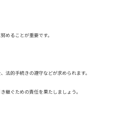
に努めることが重要です。
全、法的手続きの遵守などが求められます。
引き継ぐための責任を果たしましょう。