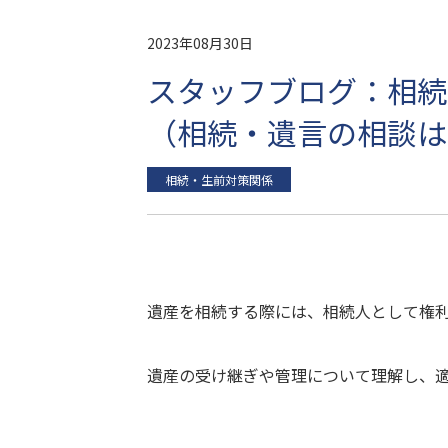
2023年08月30日
スタッフブログ：相続
（相続・遺言の相談は
相続・生前対策関係
遺産を相続する際には、相続人として権
遺産の受け継ぎや管理について理解し、