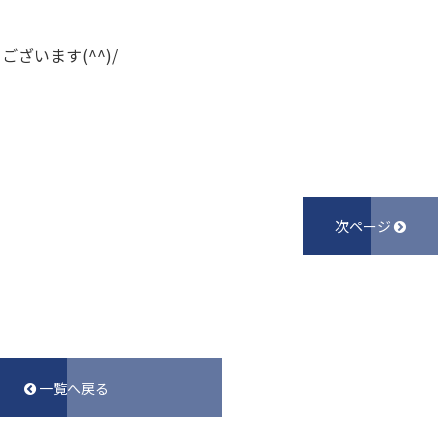
ざいます(^^)/
次ページ
一覧へ戻る