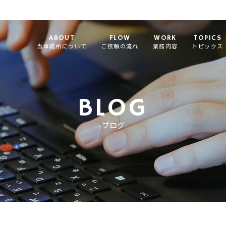
ABOUT
FLOW
WORK
TOPICS
当事務所について
ご依頼の流れ
業務内容
トピックス
BLOG
ブログ