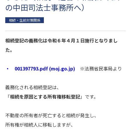
の中田司法士事務所へ）
相続・生前対策関係
相続登記の義務化は令和６年４月１日施行となりまし
た。
・ 001397793.pdf (moj.go.jp)
※法務省民事局より
義務化される相続登記は、
「
相続を原因とする所有権移転登記
」です。
不動産の所有者が死亡すると相続が発生し、
所有権が相続人に移転しますが、