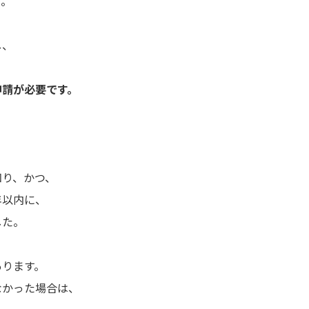
す。
し、
申請が必要です。
知り、かつ、
年以内に、
した。
あります。
なかった場合は、