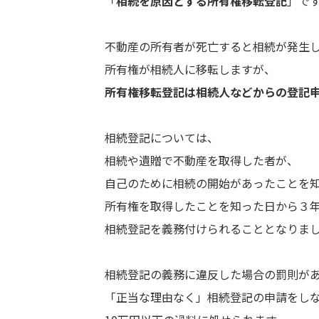
「
相続を原因とする所有権移転登記
」で
不動産の所有者が死亡すると相続が発生
所有権が相続人に移転しますが、
所有権移転登記は相続人などからの登記
相続登記については、
相続や遺贈で不動産を取得した者が、
自己のために相続の開始があったことを
所有権を取得したことを知った日から３
相続登記を義務付けられることとなりま
相続登記の義務に違反した場合の罰則が
「正当な理由なく」相続登記の申請をし