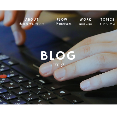
ABOUT
FLOW
WORK
TOPICS
当事務所について
ご依頼の流れ
業務内容
トピックス
BLOG
ブログ