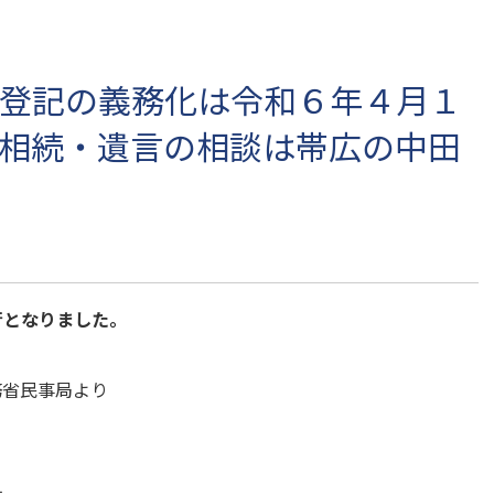
登記の義務化は令和６年４月１
相続・遺言の相談は帯広の中田
行となりました。
務省民事局より