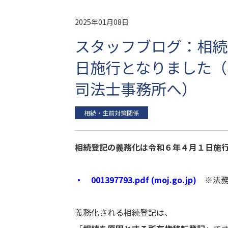
2025年01月08日
スタッフブログ：相続
日施行となりました（
司法士事務所へ）
相続・生前対策関係
相続登記の義務化は令和６年４月１日施
・ 001397793.pdf (moj.go.jp)
※法
義務化される相続登記は、