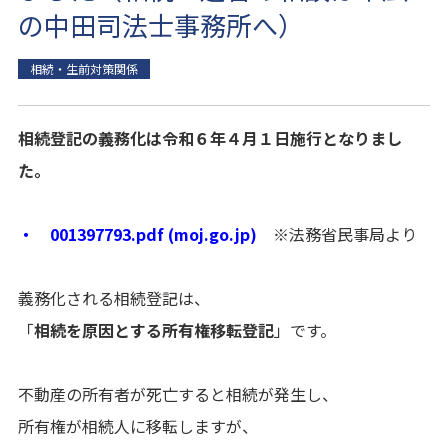
の中田司法士事務所へ）
相続・生前対策関係
相続登記の義務化は令和６年４月１日施行となりまし
た。
・ 001397793.pdf (moj.go.jp)
※法務省民事局より
義務化される相続登記は、
「
相続を原因とする所有権移転登記
」です。
不動産の所有者が死亡すると相続が発生し、
所有権が相続人に移転しますが、