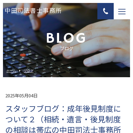
中田司法書士事務所
BLOG
ブログ
ホーム
ブログ
2025年05月04日
スタッフブログ：成年後見制度に
ついて２（相続・遺言・後見制度
の相談は帯広の中田司法士事務所