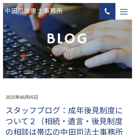
中田司法書士事務所
BLOG
ブログ
ホーム
ブログ
2025年06月05日
スタッフブログ：成年後見制度に
ついて２（相続・遺言・後見制度
の相談は帯広の中田司法士事務所