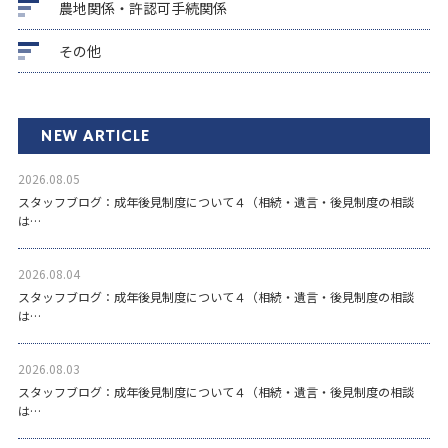
農地関係・許認可手続関係
その他
NEW ARTICLE
2026.08.05
スタッフブログ：成年後見制度について４（相続・遺言・後見制度の相談
は…
2026.08.04
スタッフブログ：成年後見制度について４（相続・遺言・後見制度の相談
は…
2026.08.03
スタッフブログ：成年後見制度について４（相続・遺言・後見制度の相談
は…