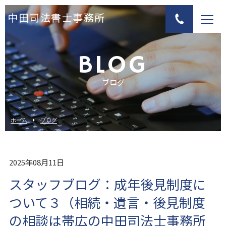
中田司法書士事務所
BLOG
ブログ
ホーム
ブログ
2025年08月11日
スタッフブログ：成年後見制度に
ついて３（相続・遺言・後見制度
の相談は帯広の中田司法士事務所