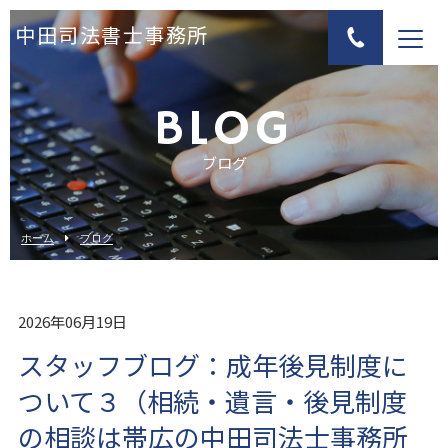
中田司法書士事務所
BLOG
ブログ
ホーム
ブログ
2026年06月19日
スタッフブログ：成年後見制度に
ついて３（相続・遺言・後見制度
の相談は帯広の中田司法士事務所