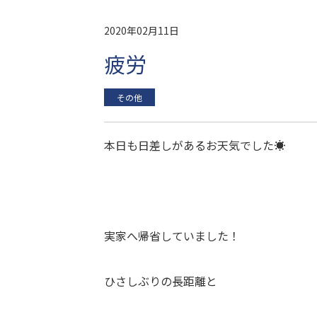
2020年02月11日
疲労
その他
本日も日差しがあるお天気でした☀
実家へ帰省していました！
ひさしぶりの長距離と