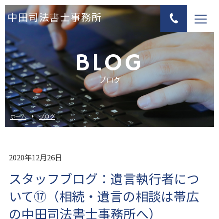
中田司法書士事務所
BLOG
ブログ
ホーム
ブログ
2020年12月26日
スタッフブログ：遺言執行者につ
いて⑰（相続・遺言の相談は帯広
の中田司法書士事務所へ）