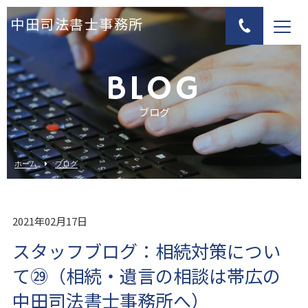
中田司法書士事務所
BLOG
ブログ
ホーム
ブログ
2021年02月17日
スタッフブログ：相続対策につい
て㉙（相続・遺言の相談は帯広の
中田司法書士事務所へ）