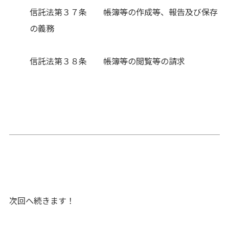
信託法第３７条 帳簿等の作成等、報告及び保存
の義務
信託法第３８条 帳簿等の閲覧等の請求
次回へ続きます！