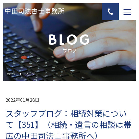
中田司法書士事務所
BLOG
ブログ
ホーム
ブログ
2022年01月28日
スタッフブログ：相続対策につい
て【351】（相続・遺言の相談は帯
広の中田司法士事務所へ）