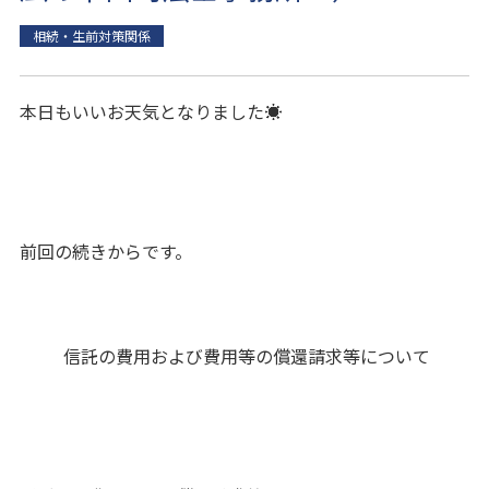
相続・生前対策関係
本日もいいお天気となりました☀
前回の続きからです。
信託の費用および費用等の償還請求等について