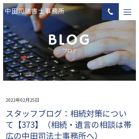
中田司法書士事務所
BLOG
ブログ
ホーム
ブログ
2022年02月25日
スタッフブログ：相続対策につい
て【373】（相続・遺言の相談は帯
広の中田司法士事務所へ）