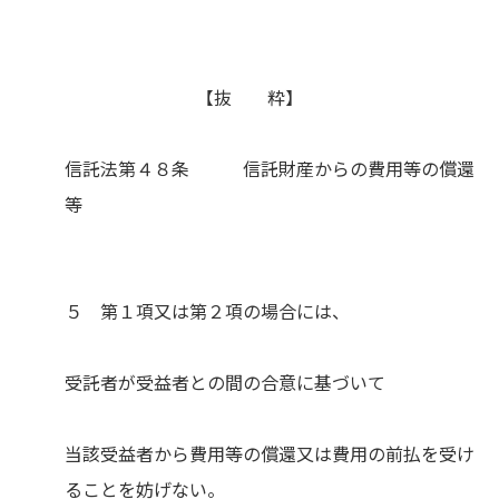
【抜 粋】
信託法第４８条 信託財産からの費用等の償還
等
５ 第１項又は第２項の場合には、
受託者が受益者との間の合意に基づいて
当該受益者から費用等の償還又は費用の前払を受け
ることを妨げない。